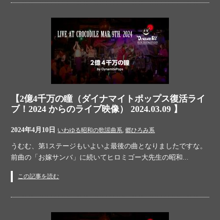
【2億4千万の瞳（ダイナマイトポップス復活ライ
ブ！2024 からのライブ映像） 2024.03.09 】
2024年4月10日
いわゆる昭和の歌謡曲系
,
郷ひろみ系
うむむ、第1ステージもいよいよ最後の曲となりましたですな。
前曲の「お嫁サンバ」に続いてヒロミゴー大先生の昭和...
この記事を読む