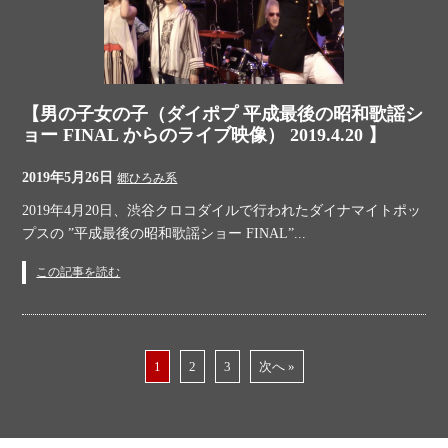
【男の子女の子（ダイポプ 平成最後の昭和歌謡シ
ョー FINAL からのライブ映像） 2019.4.20 】
2019年5月26日
郷ひろみ系
2019年4月20日、渋谷クロコダイルで行われたダイナマイトポッ
プスの ”平成最後の昭和歌謡ショー FINAL”...
この記事を読む
1
2
3
次へ »