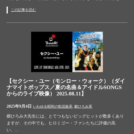
この記事を読む
【セクシー・ユー（モンロー・ウォーク）（ダイ
ナマイトポップス／夏の名曲＆アイドルSONGS
からのライブ映像） 2025.08.11】
2025年9月4日
いわゆる昭和の歌謡曲系
,
郷ひろみ系
郷ひろみ大先生には、とてつもないビッグヒットが数多くあり
ますが、その中でも、ヒロミゴー・ファンたちに評価の高
い、...