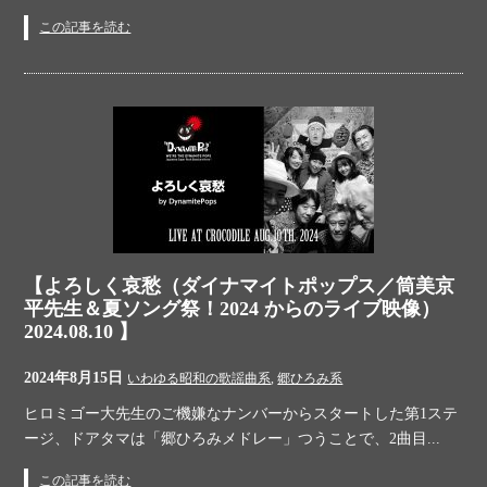
この記事を読む
【よろしく哀愁（ダイナマイトポップス／筒美京
平先生＆夏ソング祭！2024 からのライブ映像）
2024.08.10 】
2024年8月15日
いわゆる昭和の歌謡曲系
,
郷ひろみ系
ヒロミゴー大先生のご機嫌なナンバーからスタートした第1ステ
ージ、ドアタマは「郷ひろみメドレー」つうことで、2曲目...
この記事を読む