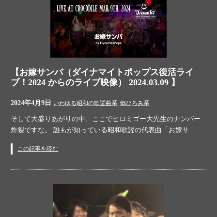
【お嫁サンバ（ダイナマイトポップス復活ライ
ブ！2024 からのライブ映像） 2024.03.09 】
2024年4月9日
いわゆる昭和の歌謡曲系
,
郷ひろみ系
そして大盛りあがりの中、ここでヒロミゴー大先生のナンバー
炸裂ですな。 誰もが知っている昭和歌謡の代表曲「お嫁サ...
この記事を読む