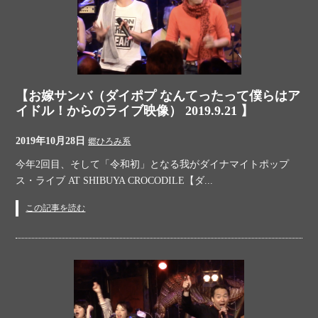
【お嫁サンバ（ダイポプ なんてったって僕らはア
イドル！からのライブ映像） 2019.9.21 】
2019年10月28日
郷ひろみ系
今年2回目、そして「令和初」となる我がダイナマイトポップ
ス・ライブ AT SHIBUYA CROCODILE【ダ...
この記事を読む