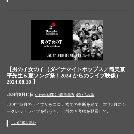
【男の子女の子（ダイナマイトポップス／筒美京
平先生＆夏ソング祭！2024 からのライブ映像）
2024.08.10 】
2024年8月14日
いわゆる昭和の歌謡曲系
,
郷ひろみ系
2019年12月のライブからコロナ禍での中断を経て、本年3月にシ
ークレットライブを行うも、一般のお客様を動員して...
この記事を読む