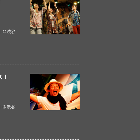
！
 ＠渋谷
ス！
 ＠渋谷