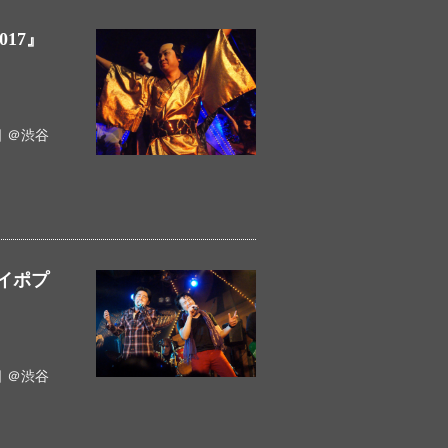
17』
 ＠渋谷
ダイポプ
 ＠渋谷