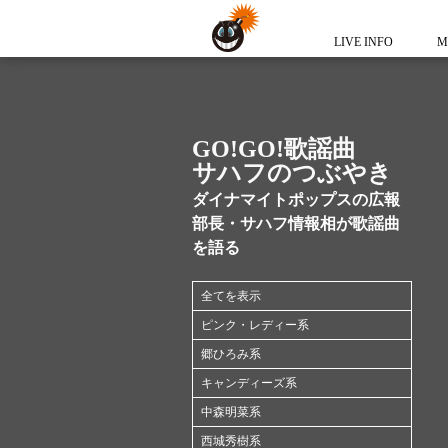
LIVE INFO
M
GO!GO!歌謡曲
サハフのつぶやき
ダイナマイトポップスの広報
部長・サハフ情報相が歌謡曲
を語る
全てを表示
ピンク・レディー系
郷ひろみ系
キャンディーズ系
中森明菜系
西城秀樹系