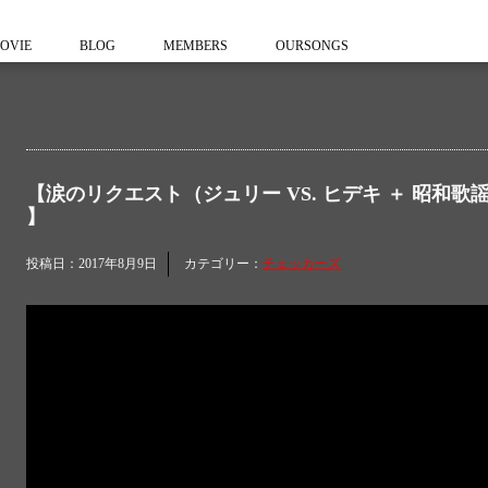
OVIE
BLOG
MEMBERS
OURSONGS
【涙のリクエスト（ジュリー VS. ヒデキ ＋ 昭和歌謡
】
投稿日：2017年8月9日
カテゴリー：
チェッカーズ