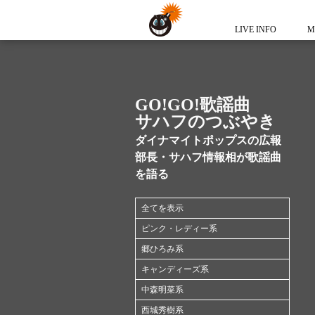
LIVE INFO
M
GO!GO!歌謡曲
サハフのつぶやき
ダイナマイトポップスの広報
部長・サハフ情報相が歌謡曲
を語る
全てを表示
ピンク・レディー系
郷ひろみ系
キャンディーズ系
中森明菜系
西城秀樹系