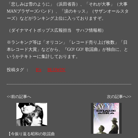
「悲しみは雪のように」（浜田省吾）、「それが大事」（大事
MANブラザーズバンド）、「涙のキッス」（サザンオールスタ
ーズ）などがランキング上位に入っておりますぞ。
（ダイナマイトポップス広報担当 サハフ情報相）
※ランキング等は「オリコン」「レコード売り上げ枚数」「日
本レコード大賞」などから、『GO! GO! 歌謡曲』が独自に、と
いうかテキトーに集計しております。
投稿タグ ：
B'z
BLOWIN'
<<前の記事へ
次の記事へ>>
【今振り返る昭和の歌謡曲