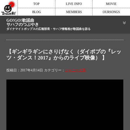
TOP
LIVE INFO
MOVIE
BLOG
MEMBERS
OURSONGS
GO!GO!歌謡曲
サハフのつぶやき
ダイナマイトポップスの広報部長・サハフ情報相が歌謡曲を語る
【ギンギラギンにさりげなく（ダイポプの『レッ
ツ・ダンス！2017』からのライブ映像） 】
投稿日：2017年4月14日
カテゴリー：
ジャニーズ系