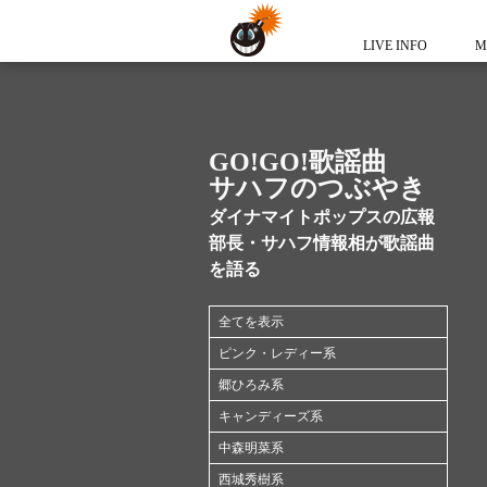
LIVE INFO
M
GO!GO!歌謡曲
サハフのつぶやき
ダイナマイトポップスの広報
部長・サハフ情報相が歌謡曲
を語る
全てを表示
ピンク・レディー系
郷ひろみ系
キャンディーズ系
中森明菜系
西城秀樹系