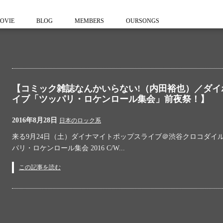
OVIE
BLOG
MEMBERS
OURSONGS
【コミック雑誌なんかいらない!（内田裕也）／ダイ
イブ「ツッパリ・ロケンロール集会」前夜祭！】
2016年8月28日
日本のロック系
来る9月24日（土）ダイナマイトポップスライブ＠渋谷クロコダイ
パリ・ロケンロール集会 2016 C/W...
この記事を読む